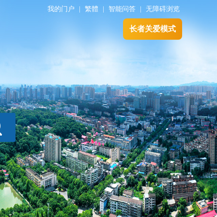
我的门户
|
繁體
|
智能问答
|
无障碍浏览
长者关爱模式