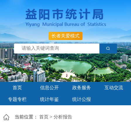
长者关爱模式
首页
信息公开
政务服务
互动交流
专题专栏
统计年鉴
统计公报
当前位置：
首页
>
分析报告