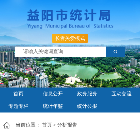
长者关爱模式
首页
信息公开
政务服务
互动交流
专题专栏
统计年鉴
统计公报
当前位置：
首页
>
分析报告