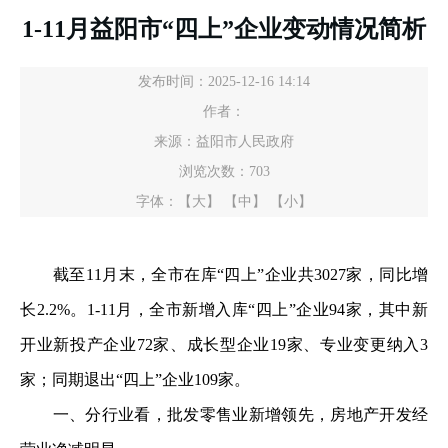
1-11月益阳市“四上”企业变动情况简析
发布时间：2025-12-16 14:14
作者：
来源：益阳市人民政府
浏览次数：
703
字体：
【大】
【中】
【小】
截至11月末，全市在库“四上”企业共3027家，同比增
长2.2%。1-11月，全市新增入库“四上”企业94家，其中新
开业新投产企业72家、成长型企业19家、专业变更纳入3
家；同期退出“四上”企业109家。
一、分行业看，批发零售业新增领先，房地产开发经