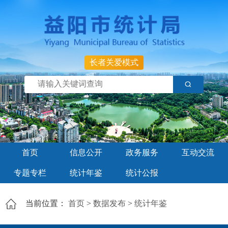
长者关爱模式
首页
信息公开
政务服务
互动交流
专题专栏
统计年鉴
统计公报
当前位置：
首页
>
数据发布
>
统计年鉴