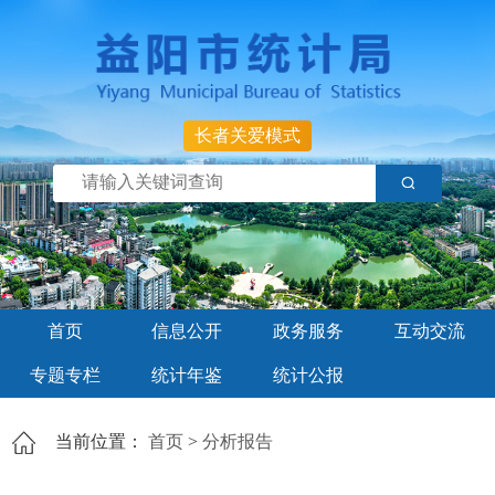
长者关爱模式
首页
信息公开
政务服务
互动交流
专题专栏
统计年鉴
统计公报
当前位置：
首页
>
分析报告