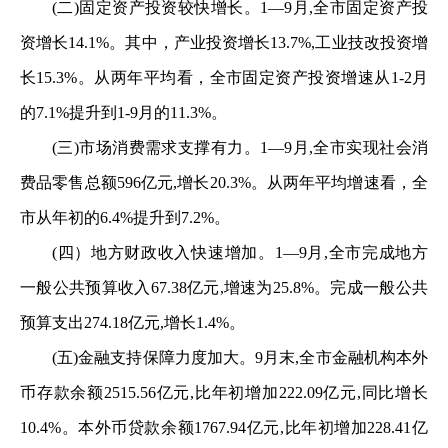
(二)固定资产投资较快增长。1—9月,全市固定资产投
资增长14.1%。其中，产业投资增长13.7%,工业技改投资增
长15.3%。从两年平均看，全市固定资产投资增速从1-2月
的7.1%提升到1-9月的11.3%。
(三)市场消费需求支撑有力。1—9月,全市实现社会消
费品零售总额596亿元,增长20.3%。从两年平均增速看，全
市从年初的6.4%提升到7.2%。
(四）地方财政收入快速增加。1—9月,全市完成地方
一般公共预算收入67.38亿元,增速为25.8%。完成一般公共
预算支出274.18亿元,增长1.4%。
(五)金融支持保障力度加大。9月末,全市金融机构本外
币存款余额2515.56亿元,比年初增加222.09亿元,同比增长
10.4%。本外币贷款余额1767.94亿元,比年初增加228.41亿