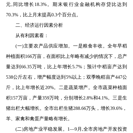
元,同比增长18.3%。期末银行业金融机构存贷比达到
70.3%，比上月末提高0.3个百分点。
二、经济运行因素分析
从有利因素看：
(一)主要农产品供应增加。一是粮食丰收。全年早稻
种植面积166万亩，在面积比上年略有减少的情况下，总产
量达到66.35万吨，比上年增长5.7%；预计中稻亩产达到
538公斤左右，增产幅度达到5%以上；双季晚稻亩产447公
斤，比上年增长近20%。二是蔬菜增产。全市蔬菜种植面
积157万亩，产量359万吨，分别增长2.8%和4.1%。三是生
猪出栏大幅增长。全市出栏生猪288.66万头，增长39.6%，
羊、家禽和禽蛋产量略有增长。
(二)房地产业平稳发展。1—9月,全市房地产开发投资