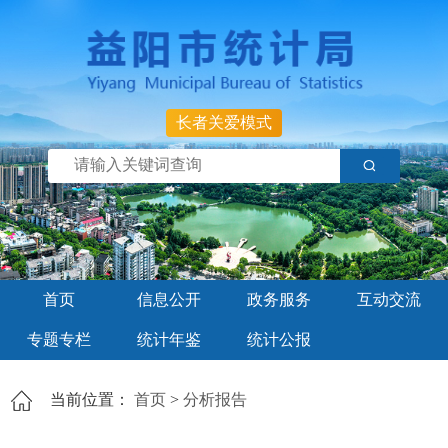
长者关爱模式
首页
信息公开
政务服务
互动交流
专题专栏
统计年鉴
统计公报
当前位置：
首页
>
分析报告