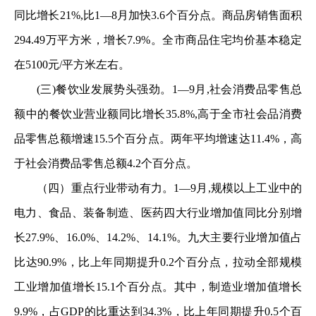
同比增长21%,比1—8月加快3.6个百分点。商品房销售面积
294.49万平方米，增长7.9%。全市商品住宅均价基本稳定
在5100元/平方米左右。
(三)餐饮业发展势头强劲。1—9月,社会消费品零售总
额中的餐饮业营业额同比增长35.8%,高于全市社会品消费
品零售总额增速15.5个百分点。两年平均增速达11.4%，高
于社会消费品零售总额4.2个百分点。
（四）重点行业带动有力。1—9月,规模以上工业中的
电力、食品、装备制造、医药四大行业增加值同比分别增
长27.9%、16.0%、14.2%、14.1%。九大主要行业增加值占
比达90.9%，比上年同期提升0.2个百分点，拉动全部规模
工业增加值增长15.1个百分点。其中，制造业增加值增长
9.9%，占GDP的比重达到34.3%，比上年同期提升0.5个百