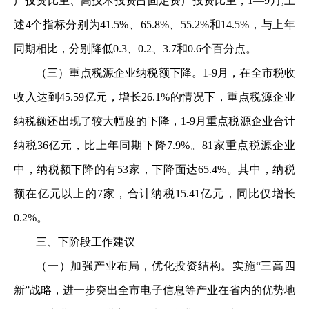
产投资比重、高技术投资占固定资产投资比重，1—9月,上
述4个指标分别为41.5%、65.8%、55.2%和14.5%，与上年
同期相比，分别降低0.3、0.2、3.7和0.6个百分点。
（三）重点税源企业纳税额下降。1-9月，在全市税收
收入达到45.59亿元，增长26.1%的情况下，重点税源企业
纳税额还出现了较大幅度的下降，1-9月重点税源企业合计
纳税36亿元，比上年同期下降7.9%。81家重点税源企业
中，纳税额下降的有53家，下降面达65.4%。其中，纳税
额在亿元以上的7家，合计纳税15.41亿元，同比仅增长
0.2%。
三、下阶段工作建议
（一）加强产业布局，优化投资结构。实施“三高四
新”战略，进一步突出全市电子信息等产业在省内的优势地