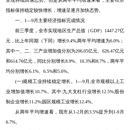
呈现持续回落态势。但是从两年平均增速来看，主要经济
指标保持稳定较快增长，增速呈逐月加快态势。
一、1—9月主要经济指标完成情况
前三季度，全市实现地区生产总值（GDP）1447.27亿
元，比上年同期（下同）增长9.4%,两年平均增速为6.0%；
其中一、二、三产业增加值分别为206.05亿元、626.47亿元
和614.76亿元，同比分别增长8.9%、10.3%和8.7%，两年平
均分别增长6.1%、6.5%和5.6%。
(一)规模工业持续稳定增长。1—9月,全市规模以上工
业增加值增长10.7%。其中:九大支柱行业增长12.5%;股份
制企业增长11.2%;园区规模工业增长12.4%。
从两年平均增速看，我市从1-2月的3.5%提升到1-9月
6.7%。