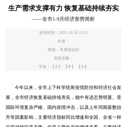
生产需求支撑有力 恢复基础持续夯实
——全市1-9月经济形势简析
发布时间：2021-10-26 15:51
作者：
来源：市局综合科
浏览次数：
字体：
【大】
【中】
【小】
今年以来，全市上下科学统筹疫情防控和经济社会发
展，全市经济恢复基础持续夯实，稳中有进态势明显。受
国际环境复杂严峻、国内疫情冲击，以及上年同期基数抬
升等因素影响，主要经济指标同比增速和全国、全省一样