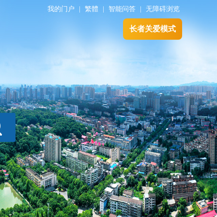
我的门户
|
繁體
|
智能问答
|
无障碍浏览
长者关爱模式