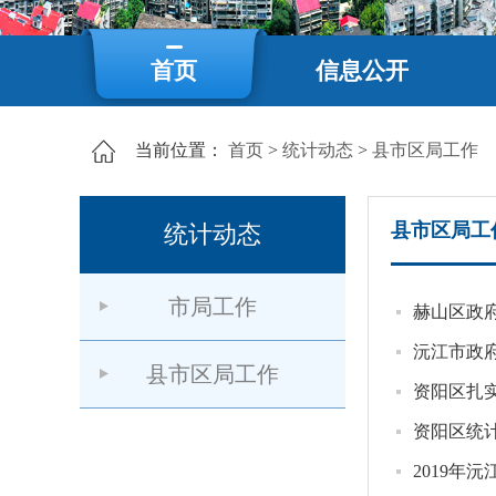
首页
信息公开
当前位置：
首页
>
统计动态
>
县市区局工作
县市区局工
统计动态
市局工作
赫山区政
沅江市政
县市区局工作
资阳区扎实
资阳区统
2019年