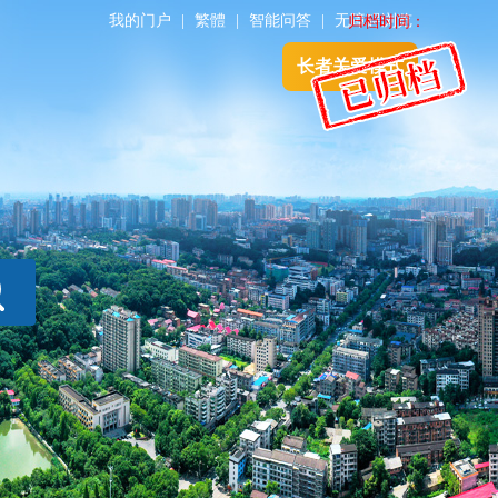
我的门户
|
繁體
|
智能问答
|
无障碍浏览
归档时间：
长者关爱模式