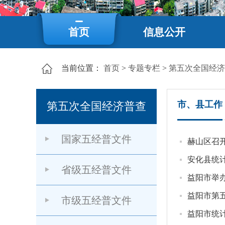
首页
信息公开
当前位置：
首页
>
专题专栏
>
第五次全国经济
市、县工作
第五次全国经济普查
国家五经普文件
赫山区召
安化县统
省级五经普文件
益阳市举
益阳市第
市级五经普文件
益阳市统