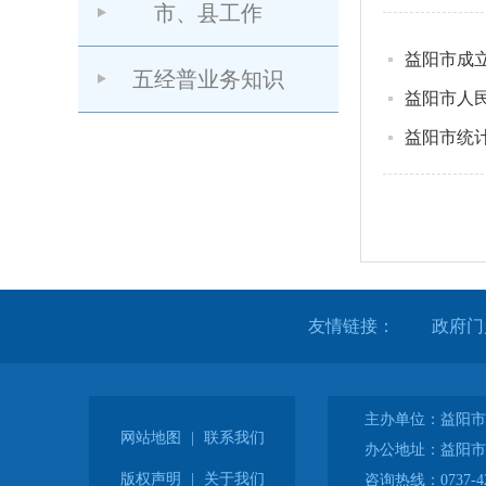
市、县工作
益阳市成
五经普业务知识
益阳市人
益阳市统
友情链接：
主办单位：益阳市
网站地图
|
联系我们
办公地址：益阳市
版权声明
|
关于我们
咨询热线：0737-42