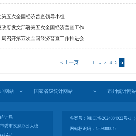
立第五次全国经济普查领导小组
民政府发文部署第五次全国经济普查工作
计局召开第五次全国经济普查工作推进会
＜上一页
1
...
3
4
5
6
统计局
备案号：湘ICP备2024084922号
市委市政府办公大楼
网站标识码：4309000047
21217