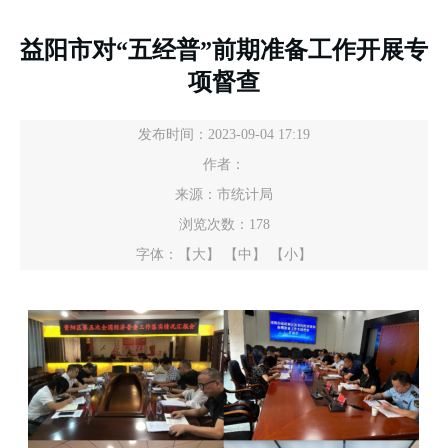
益阳市对“五经普”前期准备工作开展专
项督查
发布时间：2023-09-04 17:19
作者：
来源：市统计局
浏览次数：
178
字体：
【大】
【中】
【小】