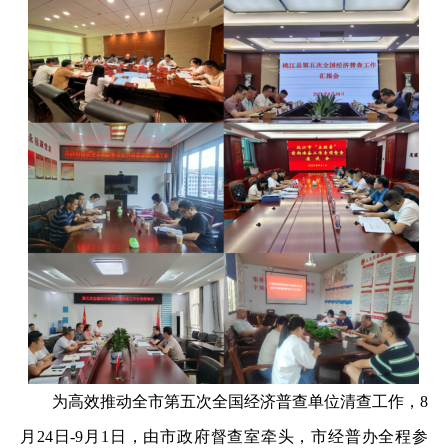
为高效推动全市第五次全国经济普查单位清查工作，8
月24日-9月1日，由市政府督查室牵头，市经普办全程参