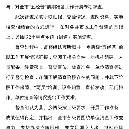
与，对全市“五经普”前期准备工作开展专项督查。
此次督查采取听取汇报、交流情况、查阅资料、实地
核查相结合的方式进行，在对各县市区工作督查的基础
上，另抽取2个重点乡镇（街道）实施督查。
督查过程中，督察组认真听取县、乡两级“五经普”前
期工作开展情况汇报，查阅了相关文件，对机构组建、人
员配备、经费落实、普查宣传、物资准备、单位清查等进
行了督导检查，详细了解清查阶段存在的问题，并就下阶
段工作保障、“两员”培训、设备购置、宣传发动、部门协
作、单位清查等情况提出工作要求。
督查组认为县、乡两级按上级要求，开展工作准备，
成绩值得肯定。并指出，全市各级要围绕单位清查工作去
努力、去想办法克服困难。要立足国之大者，抓站位提