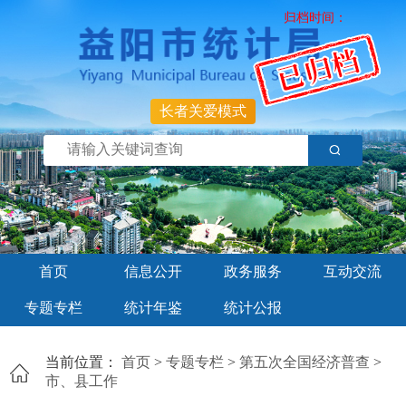
归档时间：
长者关爱模式
首页
信息公开
政务服务
互动交流
专题专栏
统计年鉴
统计公报
当前位置：
首页
>
专题专栏
>
第五次全国经济普查
>
市、县工作