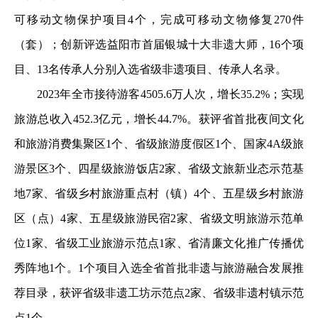
可移动文物保护项目4个，完成可移动文物修复270件
（套）；创新评选益阳市首届银城十大非遗大师，16个项
目、13名传承人分别入选省级非遗项目、传承人名录。
2023年全市接待游客4505.6万人次，增长35.2%；实现
旅游总收入452.3亿元，增长44.7%。获评省首批夜间文化
和旅游消费集聚区1个、省级旅游度假区1个、国家4A级旅
游景区3个、四星级旅游饭店2家、省级文旅新业态示范基
地7家、省级乡村旅游重点村（镇）4个、五星级乡村旅游
区（点）4家、五星级旅游民宿2家、省级文明旅游示范单
位1家、省级工业旅游示范点1家、省清廉文化推广传播优
秀阵地1个。1个项目入选全省首批非遗与旅游融合发展推
荐目录，获评省级非遗工坊示范点2家、省级非遗村镇示范
点1个。