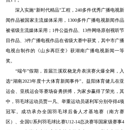
深入实施“新时代精品”工程，240多件优秀广播电视新
闻作品被国家主流媒体采用，1300多件广播电视新闻作品
被省级主流媒体采用；1件公益作品、13件网络原创视听节
目作品、3件广播电视作品在省级大赛中获奖，其中市广播
电视台制作的《山乡再巨变》获湖南广播电视新闻一等
奖。
“端午”假期，首届兰溪双桡龙舟表演赛火爆全网，入
选“湖南2023年度十大体育新闻事件”。益阳体育健儿在亚
运会、亚残运会等赛场奋勇拼搏，为家乡赢得了荣光，其
中，羽毛球运动员贾一凡、举重运动员谌利军分别夺得4项
冠军。成功承办全国羽毛球后备人才基地赛（南方赛
区）、全国U系列羽毛球比赛U12-14总决赛等国家级赛事4