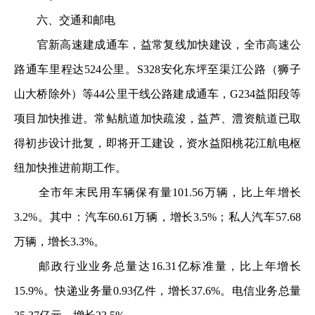
六、交通和邮电
官新高速建成通车，益常复线加快建设，全市高速公
路通车里程达524公里。S328安化东坪至渠江公路（狮子
山大桥除外）等44公里干线公路建成通车，G234益阳段等
项目加快推进。常鲇航道加快疏浚，益芦、澧资航道已取
得初步设计批复，即将开工建设，资水益阳桃花江航电枢
纽加快推进前期工作。
全市年末民用车辆保有量101.56万辆，比上年增长
3.2%。其中：汽车60.61万辆，增长3.5%；私人汽车57.68
万辆，增长3.3%。
邮政行业业务总量达16.31亿标准量，比上年增长
15.9%。快递业务量0.93亿件，增长37.6%。电信业务总量