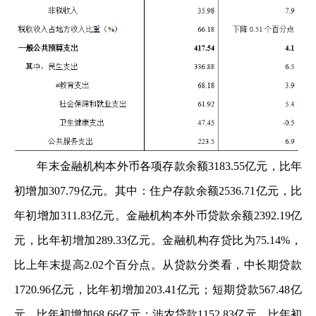
年末金融机构本外币各项存款余额3183.55亿元，比年
初增加307.79亿元。其中：住户存款余额2536.71亿元，比
年初增加311.83亿元。金融机构本外币贷款余额2392.19亿
元，比年初增加289.33亿元。金融机构存贷比为75.14%，
比上年末提高2.02个百分点。从贷款分类看，中长期贷款
1720.96亿元，比年初增加203.41亿元；短期贷款567.48亿
元，比年初增加68.66亿元；涉农贷款1152.83亿元，比年初