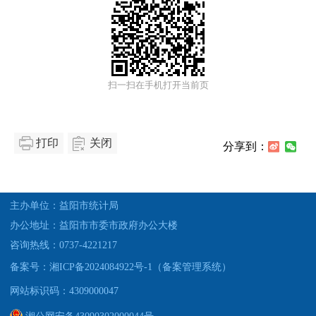
扫一扫在手机打开当前页
打印
关闭
分享到：
主办单位：益阳市统计局
办公地址：益阳市市委市政府办公大楼
咨询热线：0737-4221217
备案号：湘ICP备2024084922号-1（备案管理系统）
网站标识码：4309000047