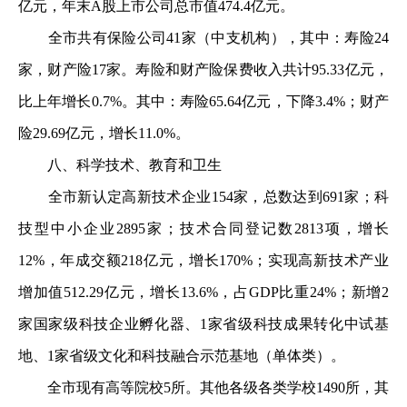
亿元，年末A股上市公司总市值474.4亿元。
全市共有保险公司41家（中支机构），其中：寿险24
家，财产险17家。寿险和财产险保费收入共计95.33亿元，
比上年增长0.7%。其中：寿险65.64亿元，下降3.4%；财产
险29.69亿元，增长11.0%。
八、科学技术、教育和卫生
全市新认定高新技术企业154家，总数达到691家；科
技型中小企业2895家；技术合同登记数2813项，增长
12%，年成交额218亿元，增长170%；实现高新技术产业
增加值512.29亿元，增长13.6%，占GDP比重24%；新增2
家国家级科技企业孵化器、1家省级科技成果转化中试基
地、1家省级文化和科技融合示范基地（单体类）。
全市现有高等院校5所。其他各级各类学校1490所，其