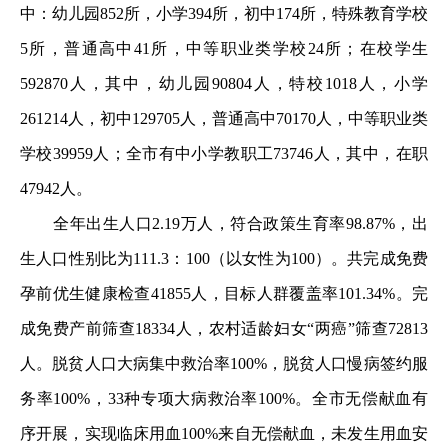
中：幼儿园852所，小学394所，初中174所，特殊教育学校
5所，普通高中41所，中等职业类学校24所；在校学生
592870人，其中，幼儿园90804人，特校1018人，小学
261214人，初中129705人，普通高中70170人，中等职业类
学校39959人；全市有中小学教职工73746人，其中，在职
47942人。
全年出生人口2.19万人，符合政策生育率98.87%，出
生人口性别比为111.3：100（以女性为100）。共完成免费
孕前优生健康检查41855人，目标人群覆盖率101.34%。完
成免费产前筛查18334人，农村适龄妇女“两癌”筛查72813
人。脱贫人口大病集中救治率100%，脱贫人口慢病签约服
务率100%，33种专项大病救治率100%。全市无偿献血有
序开展，实现临床用血100%来自无偿献血，未发生用血安