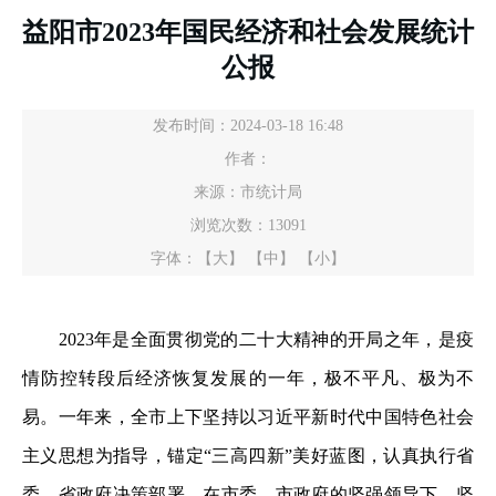
益阳市2023年国民经济和社会发展统计
公报
发布时间：2024-03-18 16:48
作者：
来源：市统计局
浏览次数：
13091
字体：
【大】
【中】
【小】
2023年是全面贯彻党的二十大精神的开局之年，是疫
情防控转段后经济恢复发展的一年，极不平凡、极为不
易。一年来，全市上下坚持以习近平新时代中国特色社会
主义思想为指导，锚定“三高四新”美好蓝图，认真执行省
委、省政府决策部署，在市委、市政府的坚强领导下，坚