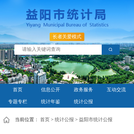
长者关爱模式
首页
信息公开
政务服务
互动交流
专题专栏
统计年鉴
统计公报
当前位置：
首页
>
统计公报
>
益阳市统计公报