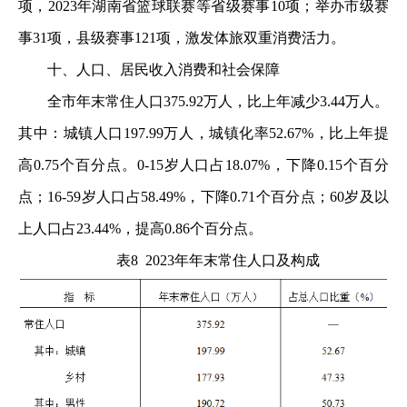
项，2023年湖南省篮球联赛等省级赛事10项；举办市级赛
事31项，县级赛事121项，激发体旅双重消费活力。
十、人口、居民收入消费和社会保障
全市年末常住人口375.92万人，比上年减少3.44万人。
其中：城镇人口197.99万人，城镇化率52.67%，比上年提
高0.75个百分点。0-15岁人口占18.07%，下降0.15个百分
点；16-59岁人口占58.49%，下降0.71个百分点；60岁及以
上人口占23.44%，提高0.86个百分点。
表8 2023年年末常住人口及构成