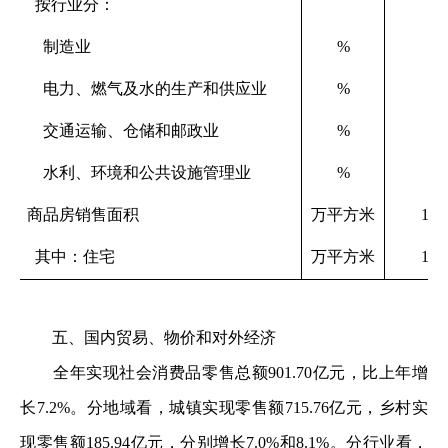
按行业分：
制造业
%
电力、燃气及水的生产和供应业
%
交通运输、仓储和邮政业
%
水利、环境和公共设施管理业
%
商品房销售面积
万平方米
143
其中：住宅
万平方米
133
五、国内贸易、物价和对外经济
全年实现社会消费品零售总额901.70亿元，比上年增
长7.2%。分地域看，城镇实现零售额715.76亿元，乡村实
现零售额185.94亿元，分别增长7.0%和8.1%。分行业看，