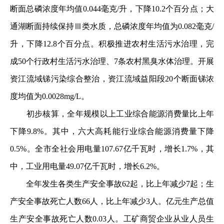
断面总磷浓度年均值0.044毫克/升，下降10.2个百分点；大
通湖断面持续保持Ⅲ类水质，总磷浓度年均值为0.082毫克/
升，下降12.8个百分点。积极推进农村生活污水治理，完
成50个行政村生活污水治理、7条农村黑臭水体治理。开展
资江流域锑污染综合整治，资江流域益阳段20个断面锑浓
度均值为0.0028mg/L。
初步核算，全年规模以上工业综合能源消费量比上年
下降9.8%。其中，六大高耗能行业综合能源消费量下降
0.5%。全市全社会用电量107.67亿千瓦时，增长1.7%，其
中，工业用电量49.07亿千瓦时，增长6.2%。
全年发生各类生产安全事故62起，比上年减少7起；生
产安全事故死亡人数66人，比上年减少3人。亿元生产总值
生产安全事故死亡人数0.03人。工矿商贸企业从业人员生