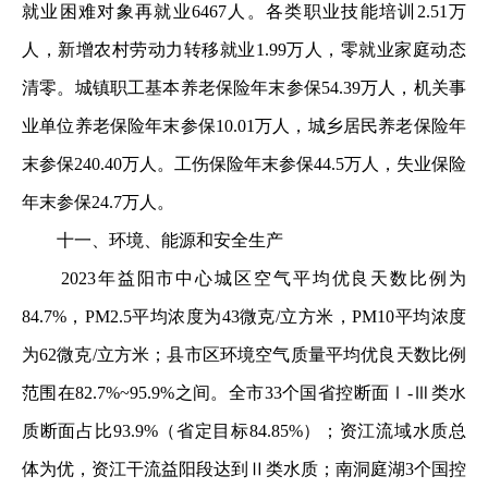
就业困难对象再就业6467人。各类职业技能培训2.51万
人，新增农村劳动力转移就业1.99万人，零就业家庭动态
清零。城镇职工基本养老保险年末参保54.39万人，机关事
业单位养老保险年末参保10.01万人，城乡居民养老保险年
末参保240.40万人。工伤保险年末参保44.5万人，失业保险
年末参保24.7万人。
十一、环境、能源和安全生产
2023年益阳市中心城区空气平均优良天数比例为
84.7%，PM2.5平均浓度为43微克/立方米，PM10平均浓度
为62微克/立方米；县市区环境空气质量平均优良天数比例
范围在82.7%~95.9%之间。全市33个国省控断面Ⅰ-Ⅲ类水
质断面占比93.9%（省定目标84.85%）；资江流域水质总
体为优，资江干流益阳段达到Ⅱ类水质；南洞庭湖3个国控