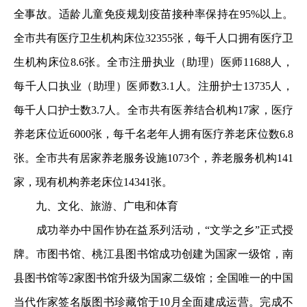
全事故。适龄儿童免疫规划疫苗接种率保持在95%以上。
全市共有医疗卫生机构床位32355张，每千人口拥有医疗卫
生机构床位8.6张。全市注册执业（助理）医师11688人，
每千人口执业（助理）医师数3.1人。注册护士13735人，
每千人口护士数3.7人。全市共有医养结合机构17家，医疗
养老床位近6000张，每千名老年人拥有医疗养老床位数6.8
张。全市共有居家养老服务设施1073个，养老服务机构141
家，现有机构养老床位14341张。
九、文化、旅游、广电和体育
成功举办中国作协在益系列活动，“文学之乡”正式授
牌。市图书馆、桃江县图书馆成功创建为国家一级馆，南
县图书馆等2家图书馆升级为国家二级馆；全国唯一的中国
当代作家签名版图书珍藏馆于10月全面建成运营。完成不