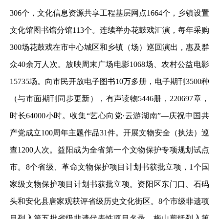
306个，文化信息资源共享工程基层网点1664个，乡镇设置
文化馆图书馆分馆113个。连续举办花鼓戏汇演，每年采购
300场花鼓戏在市中心城区和乡镇（场）巡回演出，惠及群
众40余万人次。放映周末广场电影1068场、农村公益电影
15735场。向市民开放电子图书10万多册，电子期刊3500种
（与市面期刊同步更新），有声读物5446册，220697章，
时长64000小时。收集“艺心向党·云游湖南”—庆祝中国共
产党成立100周年主题作品31件。开展文物安全（执法）巡
查1200人次。益阳成为全省第一个文物保护专项规划试点
市。8个省级、革命文物保护项目计划书获批立项，1个国
家级文物保护项目计划书获批立项。资阳区东门口、石码
头和安化县唐家观获评省级历史文化街区。8个市级非遗项
目列入第五批省级非遗代表性项目名录。梅山剪纸列入第