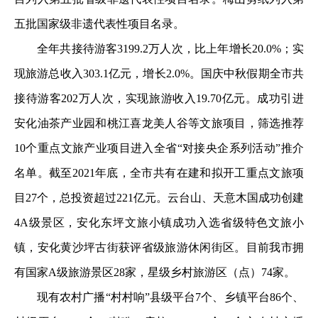
五批国家级非遗代表性项目名录。
全年共接待游客3199.2万人次，比上年增长20.0%；实
现旅游总收入303.1亿元，增长2.0%。国庆中秋假期全市共
接待游客202万人次，实现旅游收入19.70亿元。成功引进
安化油茶产业园和桃江喜龙美人谷等文旅项目，筛选推荐
10个重点文旅产业项目进入全省“对接央企系列活动”推介
名单。截至2021年底，全市共有在建和拟开工重点文旅项
目27个，总投资超过221亿元。云台山、天意木国成功创建
4A级景区，安化东坪文旅小镇成功入选省级特色文旅小
镇，安化黄沙坪古街获评省级旅游休闲街区。目前我市拥
有国家A级旅游景区28家，星级乡村旅游区（点）74家。
现有农村广播“村村响”县级平台7个、乡镇平台86个、