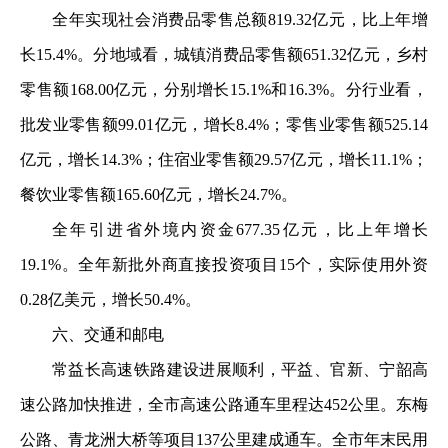
全年实现社会消费品零售总额819.32亿元，比上年增
长15.4%。分地域看，城镇消费品零售额651.32亿元，乡村
零售额168.00亿元，分别增长15.1%和16.3%。分行业看，
批发业零售额99.01亿元，增长8.4%；零售业零售额525.14
亿元，增长14.3%；住宿业零售额29.57亿元，增长11.1%；
餐饮业零售额165.60亿元，增长24.7%。
全年引进省外境内资金677.35亿元，比上年增长
19.1%。全年新批外商直接投资项目15个，实际使用外资
0.28亿美元，增长50.4%。
六、交通和邮电
常益长高速铁路建设进展顺利，平益、官新、宁韶高
速公路加快推进，全市高速公路通车里程达452公里。东梅
公路、青龙洲大桥等项目137公里建成通车。全市年末民用