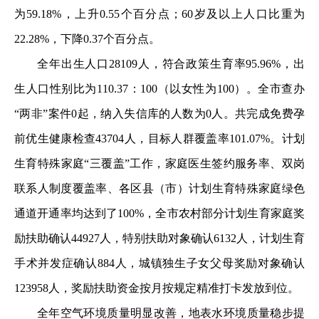
为59.18%，上升0.55个百分点；60岁及以上人口比重为
22.28%，下降0.37个百分点。
全年出生人口28109人，符合政策生育率95.96%，出
生人口性别比为110.37：100（以女性为100）。全市查办
“两非”案件0起，纳入失信库的人数为0人。共完成免费孕
前优生健康检查43704人，目标人群覆盖率101.07%。计划
生育特殊家庭“三覆盖”工作，家庭医生签约服务率、双岗
联系人制度覆盖率、各区县（市）计划生育特殊家庭绿色
通道开通率均达到了100%，全市农村部分计划生育家庭奖
励扶助确认44927人，特别扶助对象确认6132人，计划生育
手术并发症确认884人，城镇独生子女父母奖励对象确认
123958人，奖励扶助资金按月按规定精准打卡发放到位。
全年空气环境质量明显改善，地表水环境质量稳步提