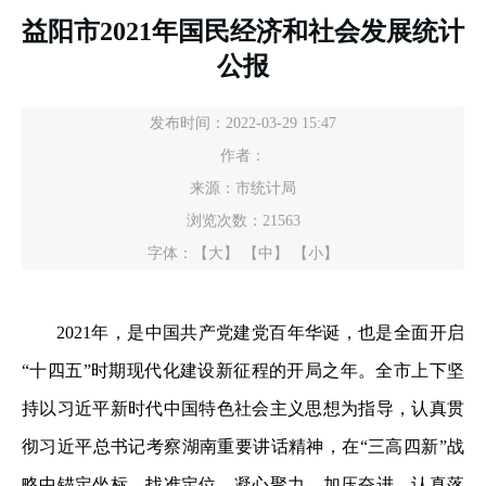
益阳市2021年国民经济和社会发展统计
公报
发布时间：2022-03-29 15:47
作者：
来源：市统计局
浏览次数：
21563
字体：
【大】
【中】
【小】
2021年，是中国共产党建党百年华诞，也是全面开启
“十四五”时期现代化建设新征程的开局之年。全市上下坚
持以习近平新时代中国特色社会主义思想为指导，认真贯
彻习近平总书记考察湖南重要讲话精神，在“三高四新”战
略中锚定坐标、找准定位，凝心聚力、加压奋进，认真落