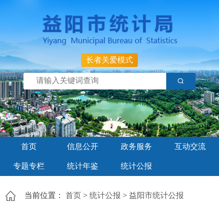
长者关爱模式
首页
信息公开
政务服务
互动交流
专题专栏
统计年鉴
统计公报
当前位置：
首页
>
统计公报
>
益阳市统计公报