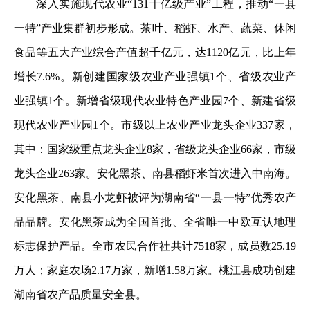
深入实施现代农业“131千亿级产业”工程，推动“一县
一特”产业集群初步形成。茶叶、稻虾、水产、蔬菜、休闲
食品等五大产业综合产值超千亿元，达1120亿元，比上年
增长7.6%。新创建国家级农业产业强镇1个、省级农业产
业强镇1个。新增省级现代农业特色产业园7个、新建省级
现代农业产业园1个。市级以上农业产业龙头企业337家，
其中：国家级重点龙头企业8家，省级龙头企业66家，市级
龙头企业263家。安化黑茶、南县稻虾米首次进入中南海。
安化黑茶、南县小龙虾被评为湖南省“一县一特”优秀农产
品品牌。安化黑茶成为全国首批、全省唯一中欧互认地理
标志保护产品。全市农民合作社共计7518家，成员数25.19
万人；家庭农场2.17万家，新增1.58万家。桃江县成功创建
湖南省农产品质量安全县。