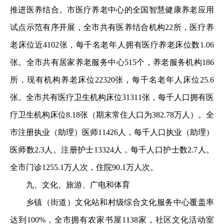
推进医养结合。市医疗养老中心的全国智慧健康养老应用
试点示范有序开展，全市共有医养结合机构22所，医疗养
老床位近4102张，每千名老年人拥有医疗养老床位数1.06
张。全市共有居家养老服务中心515个，养老服务机构186
所，现有机构养老床位22320张，每千名老年人床位25.6
张。全市共有医疗卫生机构床位31311张，每千人口拥有医
疗卫生机构床位8.18张（期末常住人口为382.78万人）。全
市注册执业（助理）医师11426人，每千人口执业（助理）
医师数2.3人。注册护士13324人，每千人口护士数2.7人。
全市门诊1255.1万人次，住院90.1万人次。
九、文化、旅游、广电和体育
乡镇（街道）文化站和村级综合文化服务中心覆盖率
达到100%，全市拥有农家书屋1138家，社区文化活动室