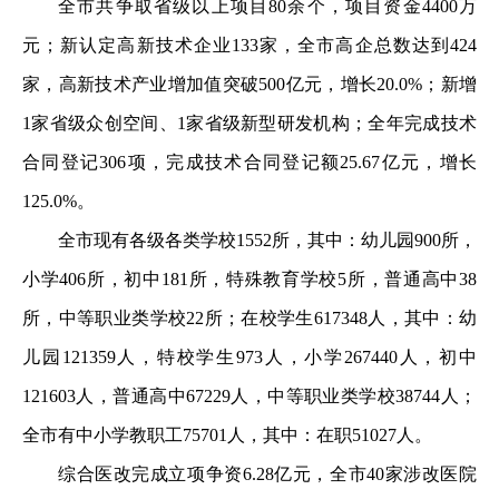
全市共争取省级以上项目80余个，项目资金4400万
元；新认定高新技术企业133家，全市高企总数达到424
家，高新技术产业增加值突破500亿元，增长20.0%；新增
1家省级众创空间、1家省级新型研发机构；全年完成技术
合同登记306项，完成技术合同登记额25.67亿元，增长
125.0%。
全市现有各级各类学校1552所，其中：幼儿园900所，
小学406所，初中181所，特殊教育学校5所，普通高中38
所，中等职业类学校22所；在校学生617348人，其中：幼
儿园121359人，特校学生973人，小学267440人，初中
121603人，普通高中67229人，中等职业类学校38744人；
全市有中小学教职工75701人，其中：在职51027人。
综合医改完成立项争资6.28亿元，全市40家涉改医院