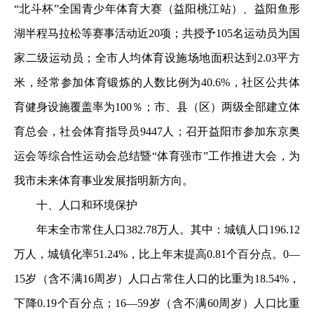
“北斗杯”全国青少年体育大赛（益阳桃江站）、益阳鱼形
湖半程马拉松等赛事活动近20项；共授予105名运动员为国
家二级运动员；全市人均体育设施场地面积达到2.03平方
米，经常参加体育锻炼的人数比例为40.6%，社区公共体
育健身设施覆盖率为100％；市、县（区）两级全部建立体
育总会，社会体育指导员9447人；召开益阳市参加东京奥
运会等综合性运动会总结暨“体育强市”工作推进大会，为
我市未来体育事业发展指明新方向。
十、人口和环境保护
年末全市常住人口382.78万人。其中：城镇人口196.12
万人，城镇化率51.24%，比上年末提高0.81个百分点。0—
15岁（含不满16周岁）人口占常住人口的比重为18.54%，
下降0.19个百分点；16—59岁（含不满60周岁）人口比重