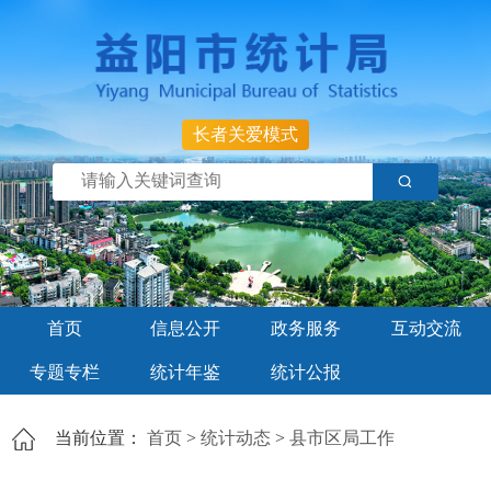
长者关爱模式
首页
信息公开
政务服务
互动交流
专题专栏
统计年鉴
统计公报
当前位置：
首页
>
统计动态
>
县市区局工作