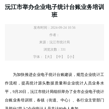
沅江市举办企业电子统计台账业务培训
班
发布时间：2024-09-24 10:56
作者：
来源：沅江市统计局
浏览次数：
331
字体：
【大】
【中】
【小】
为加快推进企业电子统计台账建设，规范企业统计工
作流程，提高统计源头数据质量和企业统计人员业务水
平，9月20日，沅江市统计局组织举办了全市企业电子统计
台账业务培训班，各镇（街道、中心）、各行业主管部门
及部分“四上”企业统计人员共计80余人参加。