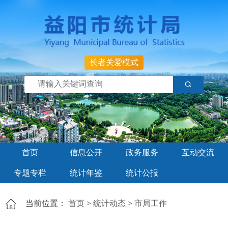
长者关爱模式
首页
信息公开
政务服务
互动交流
专题专栏
统计年鉴
统计公报
当前位置：
首页
>
统计动态
>
市局工作